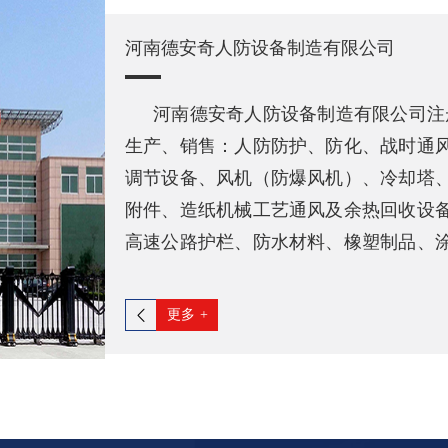
河南德安奇人防设备制造有限公司
河南德安奇人防设备制造有限公司注
生产、销售：人防防护、防化、战时通
调节设备、风机（防爆风机）、冷却塔
附件、造纸机械工艺通风及余热回收设
高速公路护栏、防水材料、橡塑制品、
材料、建筑材料、五金交电、中央空调
制设备（环网柜、箱式变电站、开关柜、
更多
+
电缆桥架的设计、加工制造、玻璃钢制
处理设备、通信设备、家用电器、音响
人防设备安装企业.是河南省人防办专业
备质量信得过企业，是河南省生产人防