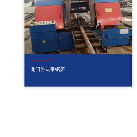
龙门卧式带锯床