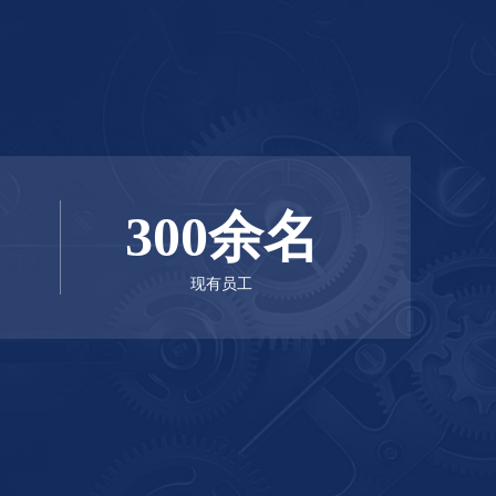
资2.1亿元，生产技术力量雄厚，拥有30000
研发办公综合楼，各种先 进生产设备200余
工程师、工程师、助理工程师10名及各类技术
参谋部工程兵第四设计研究院和建筑标准设计
300余名
、服务周到。以多种型号规格的产品来赢得用
工程建设事业做出贡献。
现有员工
防防护设备质量信得过企业
河南省生产人防防护设备规模