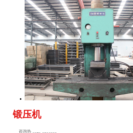
锻压机
咨询热