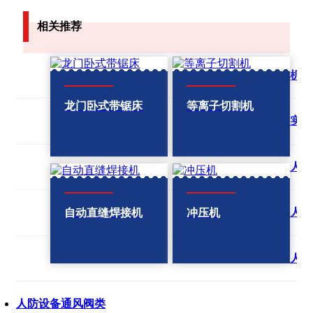
相关推荐
机械
龙门卧式带锯床
等离子切割机
实验
人防
人防
自动直缝焊接机
冲压机
人防
人防设备通风阀类