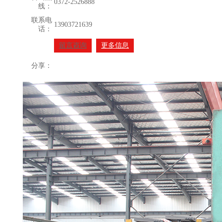
0372-2526888
线：
联系电
13903721639
话：
留言咨询
更多信息
分享：