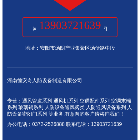
13903721639
河南德安奇人防设备制造有限公司
地址：安阳市汤阴产业集聚区汤伏路中段
河南德安奇人防设备制造有限公司
专营：通风管道系列 通风机系列 空调配件系列 空调末端
系列 玻璃钢系列 人防设备通风阀类 人防通风设备系列 人
防设备密闭门系列 等业务,有意向的客户请咨询我们！
办公电话：0372-2526888 联系电话：13903721639