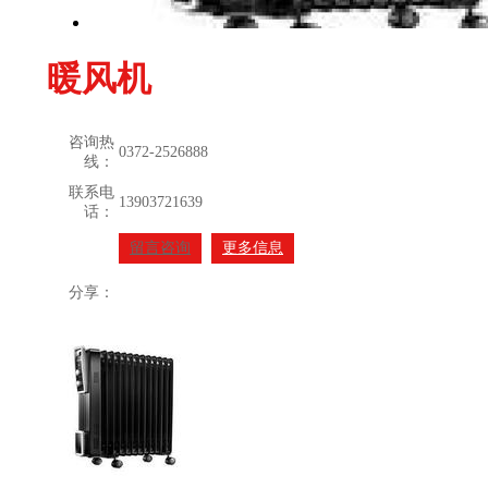
暖风机
咨询热
0372-2526888
线：
联系电
13903721639
话：
留言咨询
更多信息
分享：