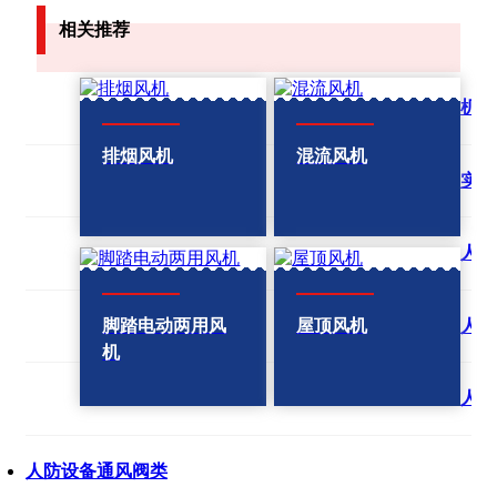
相关推荐
机械
排烟风机
混流风机
实验
人防
人防
脚踏电动两用风
屋顶风机
机
人防
人防设备通风阀类