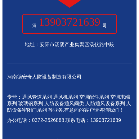
13903721639
河南德安奇人防设备制造有限公司
地址：安阳市汤阴产业集聚区汤伏路中段
河南德安奇人防设备制造有限公司
专营：通风管道系列 通风机系列 空调配件系列 空调末端
系列 玻璃钢系列 人防设备通风阀类 人防通风设备系列 人
防设备密闭门系列 等业务,有意向的客户请咨询我们！
办公电话：0372-2526888 联系电话：13903721639