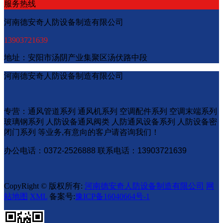
服务热线
河南德安奇人防设备制造有限公司
13903721639
地址：安阳市汤阴产业集聚区汤伏路中段
河南德安奇人防设备制造有限公司
专营：通风管道系列 通风机系列 空调配件系列 空调末端系列
玻璃钢系列 人防设备通风阀类 人防通风设备系列 人防设备密
闭门系列 等业务,有意向的客户请咨询我们！
办公电话：0372-2526888 联系电话：13903721639
CopyRight © 版权所有:
河南德安奇人防设备制造有限公司
网
站地图
XML
备案号:
豫ICP备16040664号-1