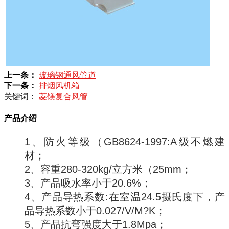
上一条：
玻璃钢通风管道
下一条：
排烟风机箱
关键词：
菱镁复合风管
产品介绍
1、防火等级（GB8624-1997:A级不燃建
材；
2、容重280-320kg/立方米（25mm；
3、产品吸水率小于20.6%；
4、产品导热系数:在室温24.5摄氏度下，产
品导热系数小于0.027/V/M?K；
5、产品抗弯强度大于1.8Mpa；